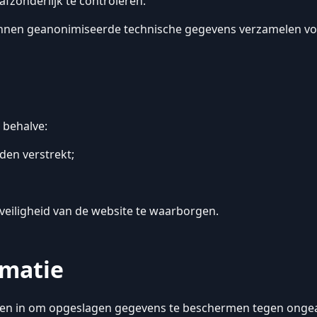
fzonderlijk te controleren.
kunnen geanonimiseerde technische gegevens verzamelen vo
 behalve:
den verstrekt;
 veiligheid van de website te waarborgen.
rmatie
len in om opgeslagen gegevens te beschermen tegen ongeaut