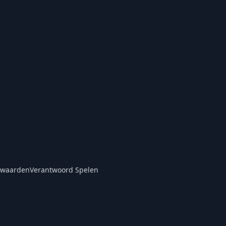
rwaarden
Verantwoord Spelen