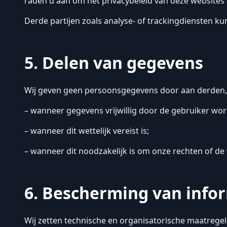
raden u aan om het privacybeleid van deze websites a
Derde partijen zoals analyse- of trackingdiensten 
5. Delen van gegevens
Wij geven geen persoonsgegevens door aan derden,
– wanneer gegevens vrijwillig door de gebruiker wor
– wanneer dit wettelijk vereist is;
– wanneer dit noodzakelijk is om onze rechten of de
6. Bescherming van info
Wij zetten technische en organisatorische maatrege