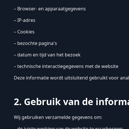
– Browser- en apparaatgegevens
– IP-adres
– Cookies
– bezochte pagina's
– datum en tijd van het bezoek
– technische interactiegegevens met de website
Deze informatie wordt uitsluitend gebruikt voor ana
2. Gebruik van de inform
Wij gebruiken verzamelde gegevens om:
– de juiste werking van de website te waarborgen;