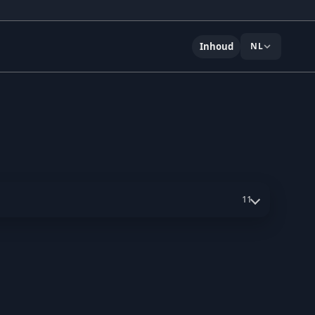
Inhoud
NL
11