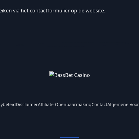
reiken via het contactformulier op de website.
cybeleid
Disclaimer
Affiliate Openbaarmaking
Contact
Algemene Voo