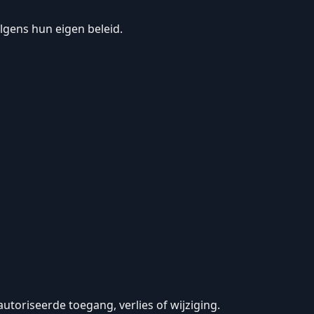
lgens hun eigen beleid.
oriseerde toegang, verlies of wijziging.