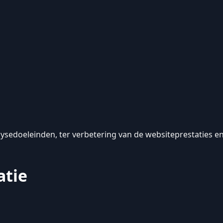
lysedoeleinden, ter verbetering van de websiteprestaties 
atie