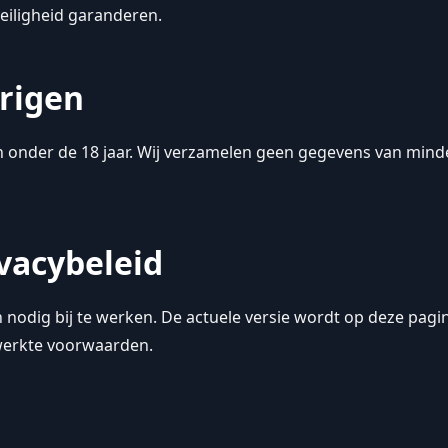
eiligheid garanderen.
arigen
n onder de 18 jaar. Wij verzamelen geen gegevens van mind
ivacybeleid
n nodig bij te werken. De actuele versie wordt op deze pag
ewerkte voorwaarden.