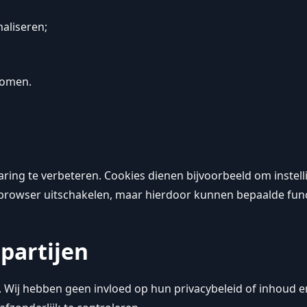
aliseren;
rkomen.
ing te verbeteren. Cookies dienen bijvoorbeeld om instelli
 browser uitschakelen, maar hierdoor kunnen bepaalde fun
 partijen
n. Wij hebben geen invloed op hun privacybeleid of inhoud